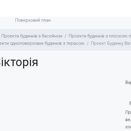
Поверховий план
Проекти будинків з басейном
Проекти будинків з плоскою 
екти одноповерхових будинків з терасою
Проект Будинку Вік
ікторія
Ва
Пр
ве
ел