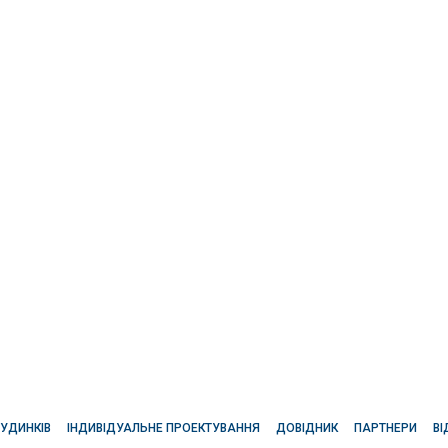
БУДИНКІВ
ІНДИВІДУАЛЬНЕ ПРОЕКТУВАННЯ
ДОВІДНИК
ПАРТНЕРИ
ВІ