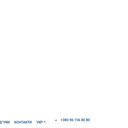
+380 96 156 80 80
ДГУКИ
КОНТАКТИ
УКР