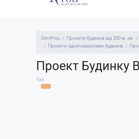
Dim4You
Проекти будинків від 200 м. кв.
Проекти одноповерхових будинків
Про
Проект Будинку В
Топ