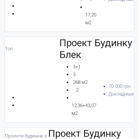
17,20
КОНТАКТИ
м2
Проект Будинку
Топ
Блек
УКР
3+1
3
268 м2
+380 96 156 80 80
70 000 грн.
2
Докладніше
12,36+43,07
м2
Проект Будинку
Проекти будинків з