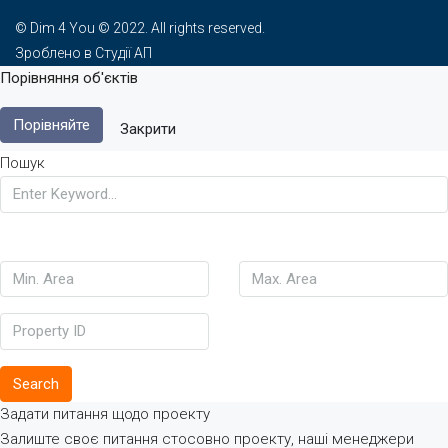
© Dim 4 You © 2022. All rights reserved.
Зроблено в Студії АП
Порівняння об'єктів
Порівняйте
Закрити
Пошук
Search
Задати питання щодо проекту
Залиште своє питання стосовно проекту, наші менеджери