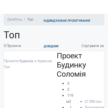
Dim4You
Топ
ІНДИВІДУАЛЬНЕ ПРОЕКТУВАННЯ
Топ
5 Проекти
Сортувати за:
ДОВІДНИК
Проект
Проекти будинків з терасою
Будинку
Топ
Соломія
ПАРТНЕРИ
3
2
119
ВІДГУКИ
м2
27 000 грн.
1
Докладніше