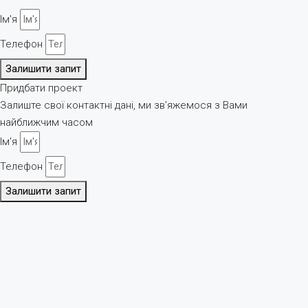
Ім'я
Телефон
Залишити запит
Придбати проект
Залиште свої контактні дані, ми зв’яжемося з Вами
найближчим часом
Ім'я
Телефон
Залишити запит