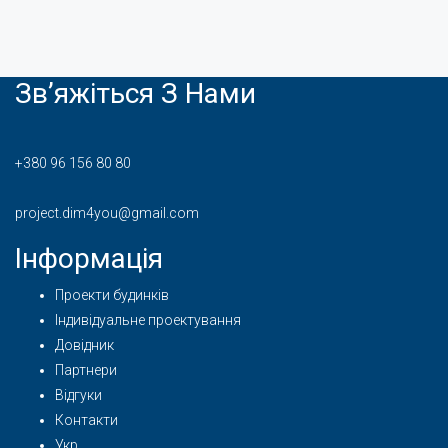
Зв’яжіться З Нами
+380 96 156 80 80
project.dim4you@gmail.com
Інформація
Проекти будинків
Індивідуальне проектування
Довідник
Партнери
Відгуки
Контакти
Укр