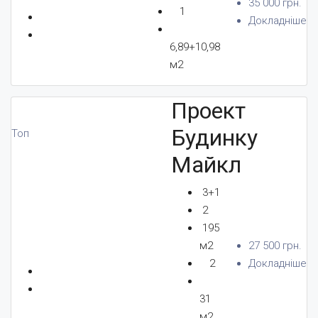
35 000 грн.
1
Докладніше
6,89+10,98
м2
Проект
Будинку
Топ
Майкл
3+1
2
195
м2
27 500 грн.
2
Докладніше
31
м2