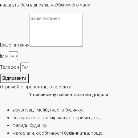
нададуть Вам відповідь найближчого часу
Ваше питання
Ім'я
Телефон
Відправити
Отримайте презентацію проекту
У ознайомчу презентацію ми додали:
візуалізації майбутнього будинку;
планування з розмірами всіх приміщень;
фасади будинку;
матеріали, особливості будівництва, тощо.