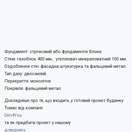
Фундамент:
стрічковий або фундаментні блоки.
Стіни:
газоблок 400 мм., утеплювач мінераловатний 100 мм.
Оздоблення стін: фасадна штукатурка та фальцевий метал.
Тип даху:
двосхилий.
Перекриття:
монолітне.
Покрівля:
фальцевий метал.
Докладніше про те, що входить у готовий проект будинку
Томас від компанії
Dim4You
та як придбати проект у нашому
довіднику