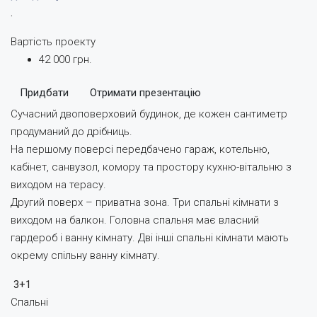
.
Вартість проекту
42 000 грн.
Придбати
Отримати презентацію
Сучасний двоповерховий будинок, де кожен сантиметр
продуманий до дрібниць.
На першому поверсі передбачено гараж, котельню,
кабінет, санвузол, комору та простору кухню-вітальню з
виходом на терасу.
Другий поверх – приватна зона. Три спальні кімнати з
виходом на балкон. Головна спальня має власний
гардероб і ванну кімнату. Дві інші спальні кімнати мають
окрему спільну ванну кімнату.
3+1
Спальні