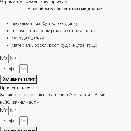
Отримайте презентацію проекту
У ознайомчу презентацію ми додали:
візуалізації майбутнього будинку;
планування з розмірами всіх приміщень;
фасади будинку;
матеріали, особливості будівництва, тощо.
Ім'я
Телефон
Залишити запит
Придбати проект
Залиште свої контактні дані, ми зв’яжемося з Вами
найближчим часом
Ім'я
Телефон