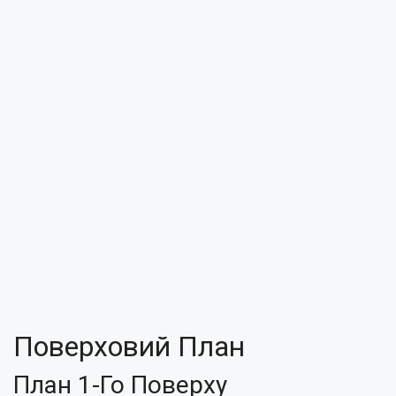
Поверховий План
План 1-Го Поверху