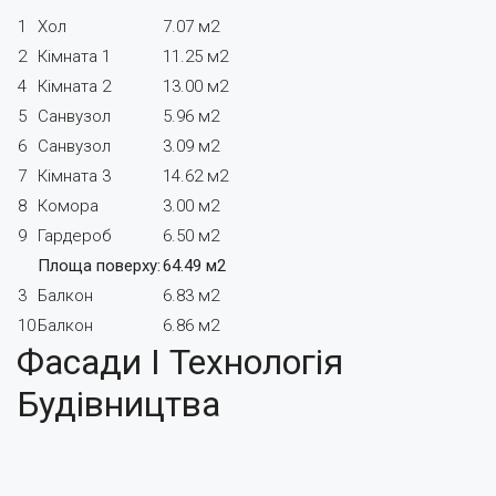
1
Хол
7.07 м2
2
Кімната 1
11.25 м2
4
Кімната 2
13.00 м2
5
Санвузол
5.96 м2
6
Санвузол
3.09 м2
7
Кімната 3
14.62 м2
8
Комора
3.00 м2
9
Гардероб
6.50 м2
Площа поверху:
64.49 м2
3
Балкон
6.83 м2
10
Балкон
6.86 м2
Фасади І Технологія
Будівництва