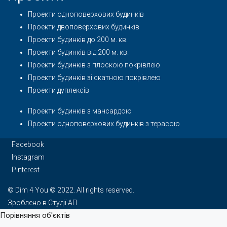
Проекти одноповерхових будинків
Проекти двоповерхових будинків
Проекти будинків до 200 м. кв.
Проекти будинків від 200 м. кв.
Проекти будинків з плоскою покрівлею
Проекти будинків зі скатною покрівлею
Проекти дуплексів
Проекти будинків з мансардою
Проекти одноповерхових будинків з терасою
Facebook
Instagram
Pinterest
© Dim 4 You © 2022. All rights reserved.
Зроблено в Студії АП
Порівняння об'єктів