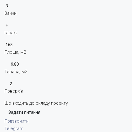
3
Ванни
+
Гараж
168
Площа, м2
9,80
Тераса, м2
2
Поверхів
Що входить до складу проекту
Задати питання
Подзвонити
Telegram