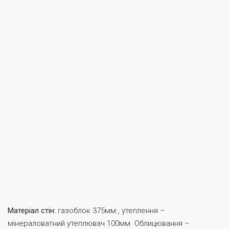
Матеріал стін:
газоблок 375мм., утеплення –
мінераловатний утеплювач 100мм. Облицювання –