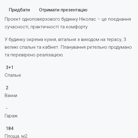
Придбати
Отримати презентацію
Проект одноповерхового будинку Ніколас – це поєднання
сучасності, практичності та комфорту.
У будинку окрема кухня, вітальня з виходом на терасу, 3
великі спальні та кабінет. Планування ретельно продумано
та перевірено реалізацією.
3+1
Спальні
2
Ванни
-
Гараж
184
Площа, м2