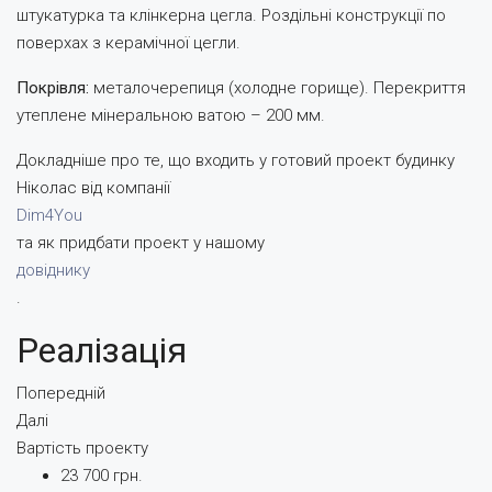
штукатурка та клінкерна цегла. Роздільні конструкції по
поверхах з керамічної цегли.
Покрівля:
металочерепиця (холодне горище). Перекриття
утеплене мінеральною ватою – 200 мм.
Докладніше про те, що входить у готовий проект будинку
Ніколас від компанії
Dim4You
та як придбати проект у нашому
довіднику
.
Реалізація
Попередній
Далі
Вартість проекту
23 700 грн.