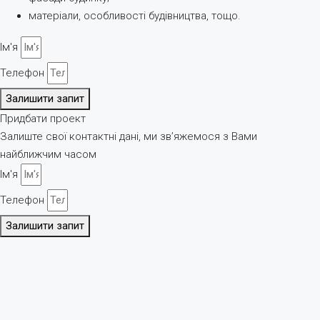
матеріали, особливості будівництва, тощо.
Ім'я
Телефон
Залишити запит
Придбати проект
Залиште свої контактні дані, ми зв’яжемося з Вами
найближчим часом
Ім'я
Телефон
Залишити запит