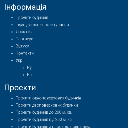
Інформація
Проекти будинків
Індивідуальне проектування
Довідник
Партнери
Відгуки
Контакти
Укр
Ру
En
Проекти
Проекти одноповерхових будинків
Проекти двоповерхових будинків
Проекти будинків до 200 м. кв.
Проекти будинків від 200 м. кв.
Проекти будинків з плоскою покрівлею