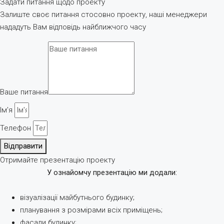
Задати питання щодо проекту
Залиште своє питання стосовно проекту, наші менеджери
нададуть Вам відповідь найближчого часу
Ваше питання
Ім'я
Телефон
Відправити
Отримайте презентацію проекту
У ознайомчу презентацію ми додали:
візуалізації майбутнього будинку;
планування з розмірами всіх приміщень;
фасади будинку;