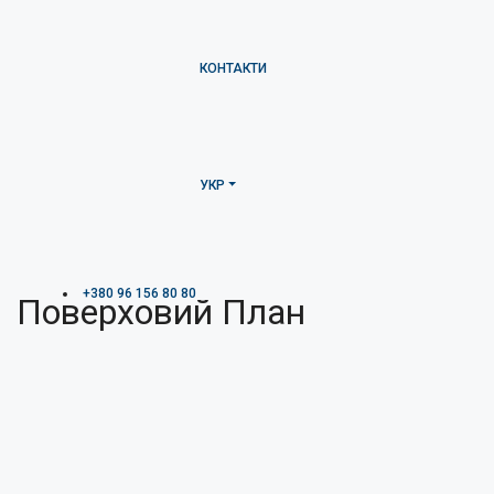
КОНТАКТИ
УКР
+380 96 156 80 80
Поверховий План