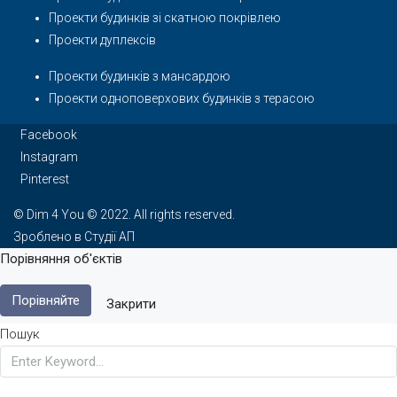
Проекти будинків зі скатною покрівлею
Проекти дуплексів
Проекти будинків з мансардою
Проекти одноповерхових будинків з терасою
Facebook
Instagram
Pinterest
© Dim 4 You © 2022. All rights reserved.
Зроблено в Студії АП
Порівняння об'єктів
Порівняйте
Закрити
Пошук