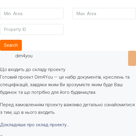
Search
dim4you
Що входить до складу проекту
Готовий проект Dim4You — це набір документів, креслень та
специфікацій, завдяки яким Ви зрозумієте яким буде Ваш
будинок та що потрібно для його будівництва.
Перед замовленням проекту важливо детально ознайомитися
з тим, що в нього входить.
Докладніше про склад проекту…