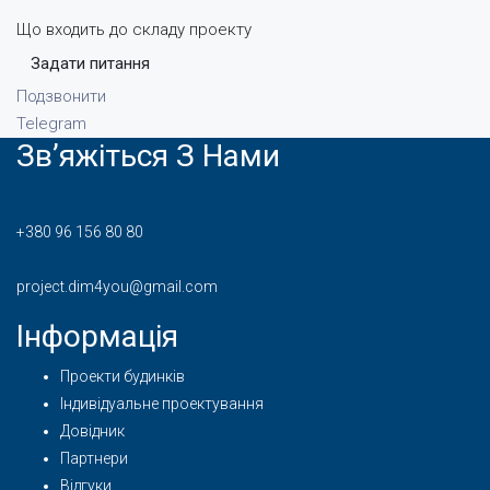
Що входить до складу проекту
Задати питання
Подзвонити
Telegram
Зв’яжіться З Нами
+380 96 156 80 80
project.dim4you@gmail.com
Інформація
Проекти будинків
Індивідуальне проектування
Довідник
Партнери
Відгуки