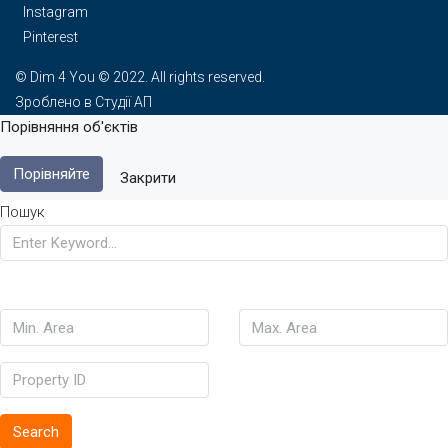
Instagram
Pinterest
© Dim 4 You © 2022. All rights reserved.
Зроблено в Студії АП
Порівняння об'єктів
Порівняйте
Закрити
Пошук
Search