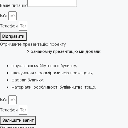
Ваше питання
Ім'я
Телефон
Відправити
Отримайте презентацію проекту
У ознайомчу презентацію ми додали:
візуалізації майбутнього будинку;
планування з розмірами всіх приміщень;
фасади будинку;
матеріали, особливості будівництва, тощо.
Ім'я
Телефон
Залишити запит