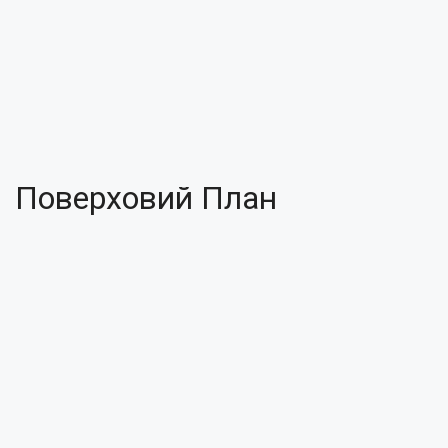
Поверховий План