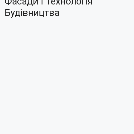
Фасади І Технологія
Будівництва