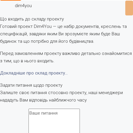
dim4you
Що входить до складу проекту
Готовий проект Dim4You — це набір документів, креслень та
специфікацій, завдяки яким Ви зрозумієте яким буде Ваш
будинок та що потрібно для його будівництва.
Перед замовленням проекту важливо детально ознайомитися
з тим, що в нього входить.
Докладніше про склад проекту…
Задати питання щодо проекту
Залиште своє питання стосовно проекту, наші менеджери
нададуть Вам відповідь найближчого часу